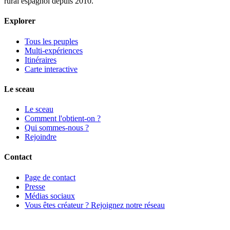
rural espagnol depuis 2010.
Explorer
Tous les peuples
Multi-expériences
Itinéraires
Carte interactive
Le sceau
Le sceau
Comment l'obtient-on ?
Qui sommes-nous ?
Rejoindre
Contact
Page de contact
Presse
Médias sociaux
Vous êtes créateur ? Rejoignez notre réseau