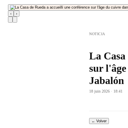
‹
›
NOTICIA
La Casa 
sur l'âge
Jabalón
18 juin 2026 · 18:41
← Volver