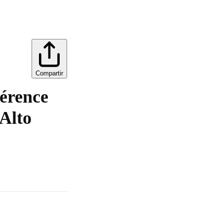
Compartir
férence
'Alto