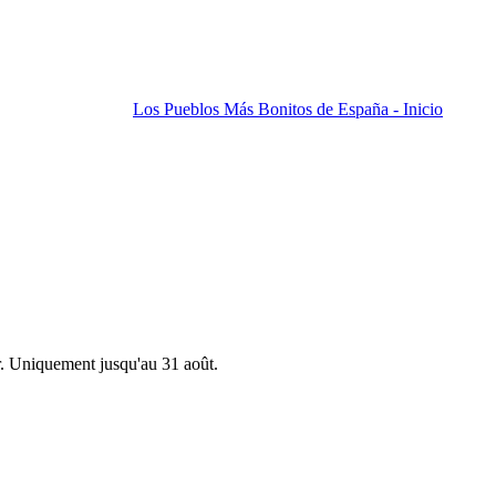
Los Pueblos Más Bonitos de España - Inicio
r. Uniquement jusqu'au 31 août.