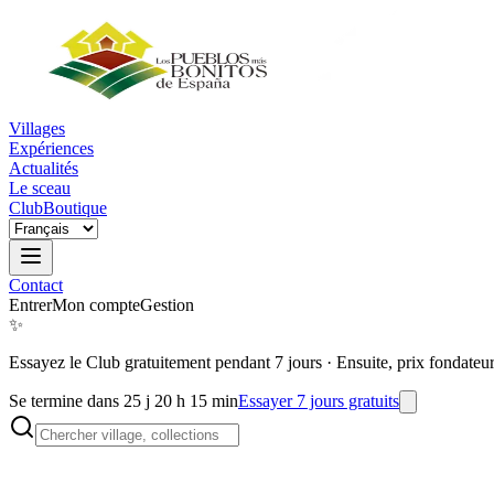
Villages
Expériences
Actualités
Le sceau
Club
Boutique
Contact
Entrer
Mon compte
Gestion
✨
Essayez le Club gratuitement pendant 7 jours
·
Ensuite, prix fondateu
Se termine dans 25 j 20 h 15 min
Essayer 7 jours gratuits