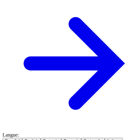
Langue
: