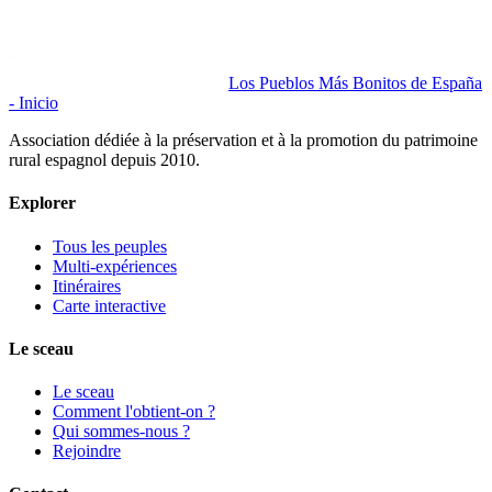
Los Pueblos Más Bonitos de España
- Inicio
Association dédiée à la préservation et à la promotion du patrimoine
rural espagnol depuis 2010.
Explorer
Tous les peuples
Multi-expériences
Itinéraires
Carte interactive
Le sceau
Le sceau
Comment l'obtient-on ?
Qui sommes-nous ?
Rejoindre