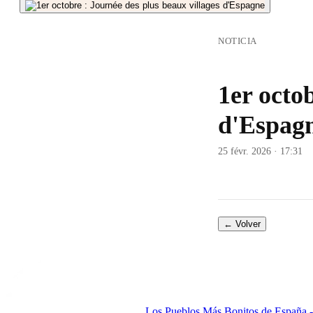
NOTICIA
1er octo
d'Espag
25 févr. 2026 · 17:31
← Volver
Los Pueblos Más Bonitos de España - 