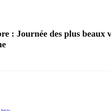
bre : Journée des plus beaux v
ne
Inicio