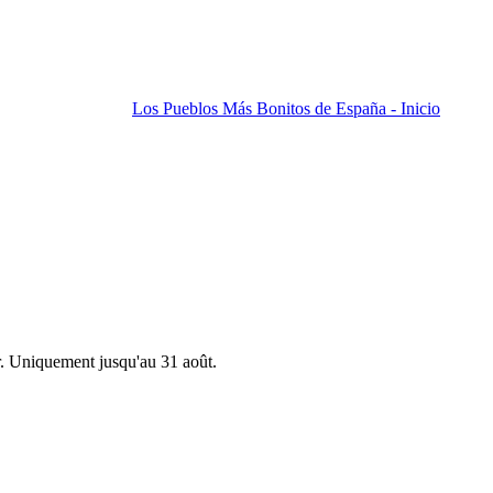
Los Pueblos Más Bonitos de España - Inicio
r. Uniquement jusqu'au 31 août.