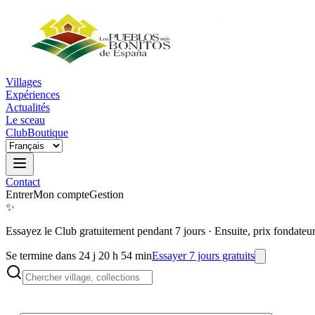
Villages
Expériences
Actualités
Le sceau
Club
Boutique
Contact
Entrer
Mon compte
Gestion
✨
Essayez le Club gratuitement pendant 7 jours
·
Ensuite, prix fondateu
Se termine dans 24 j 20 h 54 min
Essayer 7 jours gratuits