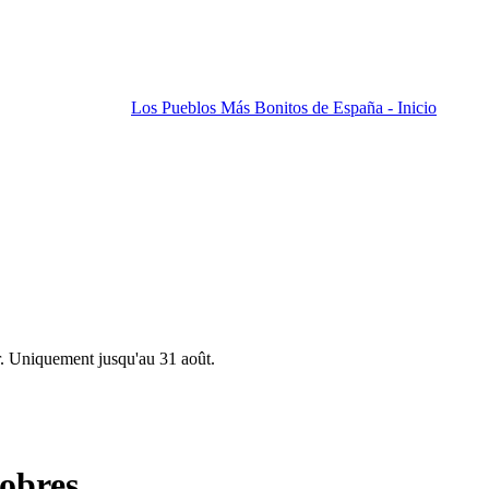
Los Pueblos Más Bonitos de España - Inicio
r. Uniquement jusqu'au 31 août.
obres