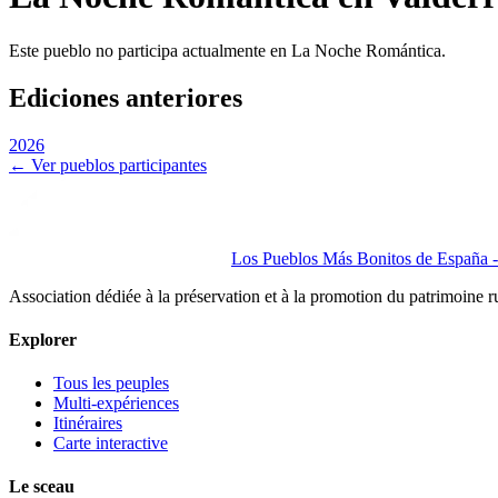
Este pueblo no participa actualmente en La Noche Romántica.
Ediciones anteriores
2026
← Ver pueblos participantes
Los Pueblos Más Bonitos de España - 
Association dédiée à la préservation et à la promotion du patrimoine 
Explorer
Tous les peuples
Multi-expériences
Itinéraires
Carte interactive
Le sceau