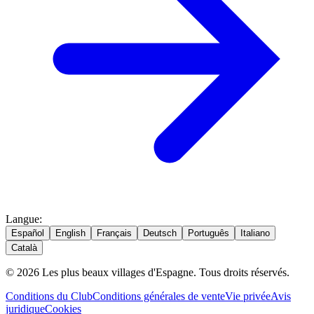
Langue
:
Español
English
Français
Deutsch
Português
Italiano
Català
© 2026 Les plus beaux villages d'Espagne. Tous droits réservés.
Conditions du Club
Conditions générales de vente
Vie privée
Avis
juridique
Cookies