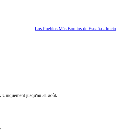
Los Pueblos Más Bonitos de España - Inicio
r. Uniquement jusqu'au 31 août.
s