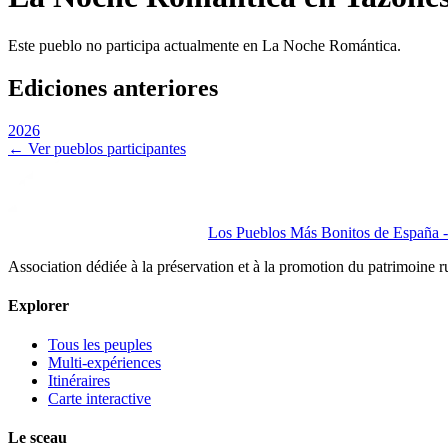
Este pueblo no participa actualmente en La Noche Romántica.
Ediciones anteriores
2026
← Ver pueblos participantes
Los Pueblos Más Bonitos de España - 
Association dédiée à la préservation et à la promotion du patrimoine 
Explorer
Tous les peuples
Multi-expériences
Itinéraires
Carte interactive
Le sceau