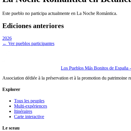
Este pueblo no participa actualmente en La Noche Romántica.
Ediciones anteriores
2026
← Ver pueblos participantes
Los Pueblos Más Bonitos de España - 
Association dédiée à la préservation et à la promotion du patrimoine 
Explorer
Tous les peuples
Multi-expériences
Itinéraires
Carte interactive
Le sceau