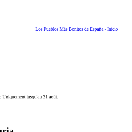
Los Pueblos Más Bonitos de España - Inicio
r. Uniquement jusqu'au 31 août.
uria