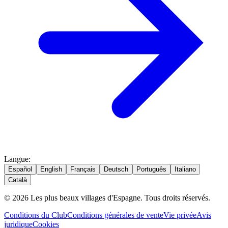
Langue
:
Español
English
Français
Deutsch
Português
Italiano
Català
© 2026 Les plus beaux villages d'Espagne. Tous droits réservés.
Conditions du Club
Conditions générales de vente
Vie privée
Avis
juridique
Cookies