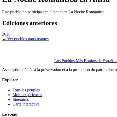
Este pueblo no participa actualmente en La Noche Romántica.
Ediciones anteriores
2026
← Ver pueblos participantes
Los Pueblos Más Bonitos de España - 
Association dédiée à la préservation et à la promotion du patrimoine 
Explorer
Tous les peuples
Multi-expériences
Itinéraires
Carte interactive
Le sceau