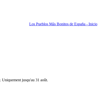
Los Pueblos Más Bonitos de España - Inicio
r. Uniquement jusqu'au 31 août.