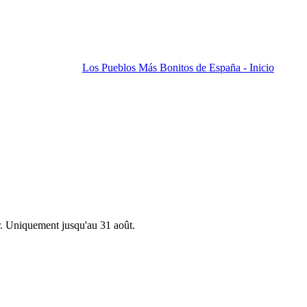
Los Pueblos Más Bonitos de España - Inicio
r. Uniquement jusqu'au 31 août.