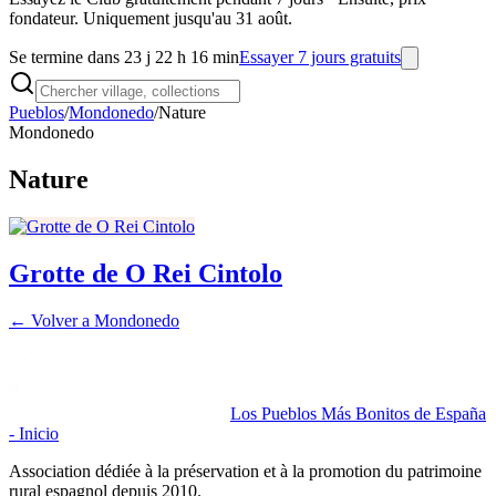
fondateur. Uniquement jusqu'au 31 août.
Se termine dans 23 j 22 h 16 min
Essayer 7 jours gratuits
Pueblos
/
Mondonedo
/
Nature
Mondonedo
Nature
Grotte de O Rei Cintolo
← Volver a
Mondonedo
Los Pueblos Más Bonitos de España
- Inicio
Association dédiée à la préservation et à la promotion du patrimoine
rural espagnol depuis 2010.