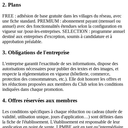
2. Plans
FREE : adhésion de base gratuite dans les villages du réseau, avec
une fiche standard. PREMIUM : abonnement payant (mensuel ou
annuel) avec des fonctionnalités étendues selon la configuration en
vigueur sur /pour-les-entreprises. SELECTION : programme annuel
destiné aux entreprises d'exception, soumis à candidature et à
approbation préalable.
3. Obligations de l'entreprise
L'entreprise garantit l'exactitude de ses informations, dispose des
autorisations nécessaires pour publier des textes et des images, et
respecte la réglementation en vigueur (hôtellerie, commerce,
protection des consommateurs, etc.). Elle doit honorer les offres et
les réductions proposées aux membres du Club selon les conditions
indiquées dans chaque promotion.
4. Offres réservées aux membres
Les conditions spécifiques à chaque réduction ou cadeau (durée de
validité, utilisation unique, jours d'application…) sont définies dans
la fiche de l'établissement. L'établissement est responsable de leur
application en point de vente. LPMBE agit en tant qu’intermédiaire