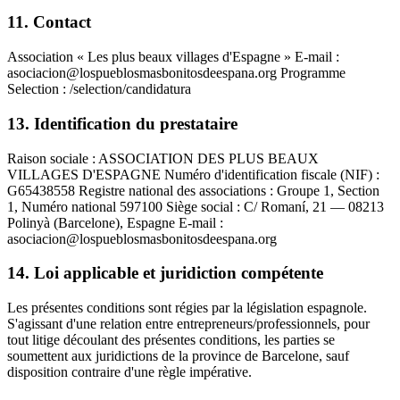
11. Contact
Association « Les plus beaux villages d'Espagne » E-mail :
asociacion@lospueblosmasbonitosdeespana.org Programme
Selection : /selection/candidatura
13. Identification du prestataire
Raison sociale : ASSOCIATION DES PLUS BEAUX
VILLAGES D'ESPAGNE Numéro d'identification fiscale (NIF) :
G65438558 Registre national des associations : Groupe 1, Section
1, Numéro national 597100 Siège social : C/ Romaní, 21 — 08213
Polinyà (Barcelone), Espagne E-mail :
asociacion@lospueblosmasbonitosdeespana.org
14. Loi applicable et juridiction compétente
Les présentes conditions sont régies par la législation espagnole.
S'agissant d'une relation entre entrepreneurs/professionnels, pour
tout litige découlant des présentes conditions, les parties se
soumettent aux juridictions de la province de Barcelone, sauf
disposition contraire d'une règle impérative.