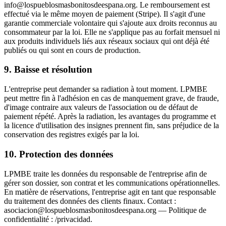
info@lospueblosmasbonitosdeespana.org. Le remboursement est
effectué via le même moyen de paiement (Stripe). Il s'agit d'une
garantie commerciale volontaire qui s'ajoute aux droits reconnus au
consommateur par la loi. Elle ne s'applique pas au forfait mensuel ni
aux produits individuels liés aux réseaux sociaux qui ont déjà été
publiés ou qui sont en cours de production.
9. Baisse et résolution
L'entreprise peut demander sa radiation à tout moment. LPMBE
peut mettre fin à l'adhésion en cas de manquement grave, de fraude,
d'image contraire aux valeurs de l'association ou de défaut de
paiement répété. Après la radiation, les avantages du programme et
la licence d'utilisation des insignes prennent fin, sans préjudice de la
conservation des registres exigés par la loi.
10. Protection des données
LPMBE traite les données du responsable de l'entreprise afin de
gérer son dossier, son contrat et les communications opérationnelles.
En matière de réservations, l'entreprise agit en tant que responsable
du traitement des données des clients finaux. Contact :
asociacion@lospueblosmasbonitosdeespana.org — Politique de
confidentialité : /privacidad.