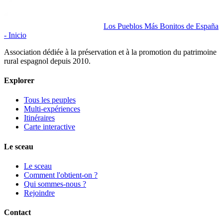
Los Pueblos Más Bonitos de España
- Inicio
Association dédiée à la préservation et à la promotion du patrimoine
rural espagnol depuis 2010.
Explorer
Tous les peuples
Multi-expériences
Itinéraires
Carte interactive
Le sceau
Le sceau
Comment l'obtient-on ?
Qui sommes-nous ?
Rejoindre
Contact