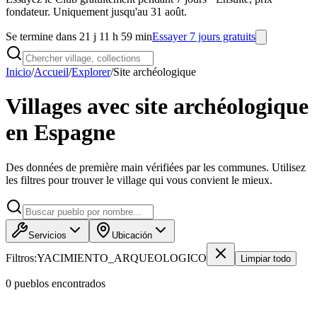
fondateur. Uniquement jusqu'au 31 août.
Se termine dans 21 j 11 h 59 min
Essayer 7 jours gratuits
Inicio
/
Accueil
/
Explorer
/
Site archéologique
Villages avec site archéologique
en Espagne
Des données de première main vérifiées par les communes. Utilisez
les filtres pour trouver le village qui vous convient le mieux.
Servicios
Ubicación
Filtros:
YACIMIENTO_ARQUEOLOGICO
Limpiar todo
0
pueblo
s
encontrado
s