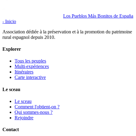
Los Pueblos Más Bonitos de España
- Inicio
Association dédiée à la préservation et à la promotion du patrimoine
rural espagnol depuis 2010.
Explorer
Tous les peuples
Multi-expériences
Itinéraires
Carte interactive
Le sceau
Le sceau
Comment l'obtient-on ?
Qui sommes-nous ?
Rejoindre
Contact