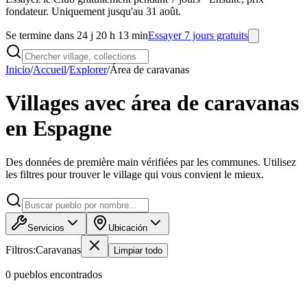
fondateur. Uniquement jusqu'au 31 août.
Se termine dans 24 j 20 h 13 min
Essayer 7 jours gratuits
Inicio
/
Accueil
/
Explorer
/
Área de caravanas
Villages avec área de caravanas
en Espagne
Des données de première main vérifiées par les communes. Utilisez
les filtres pour trouver le village qui vous convient le mieux.
Servicios
Ubicación
Filtros:
Caravanas
Limpiar todo
0
pueblo
s
encontrado
s