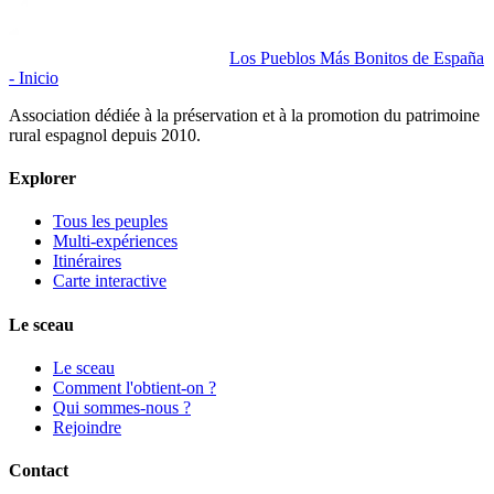
Los Pueblos Más Bonitos de España
- Inicio
Association dédiée à la préservation et à la promotion du patrimoine
rural espagnol depuis 2010.
Explorer
Tous les peuples
Multi-expériences
Itinéraires
Carte interactive
Le sceau
Le sceau
Comment l'obtient-on ?
Qui sommes-nous ?
Rejoindre
Contact