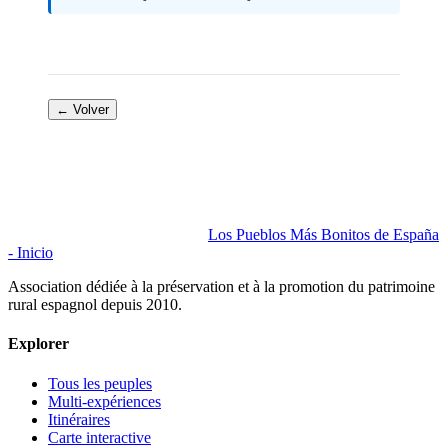
← Volver
Los Pueblos Más Bonitos de España
- Inicio
Association dédiée à la préservation et à la promotion du patrimoine
rural espagnol depuis 2010.
Explorer
Tous les peuples
Multi-expériences
Itinéraires
Carte interactive