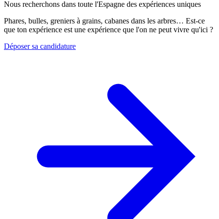
Nous recherchons dans toute l'Espagne des expériences uniques
Phares, bulles, greniers à grains, cabanes dans les arbres… Est-ce
que ton expérience est une expérience que l'on ne peut vivre qu'ici ?
Déposer sa candidature