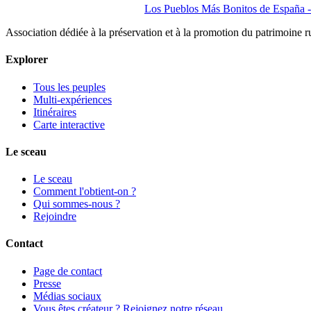
Los Pueblos Más Bonitos de España - 
Association dédiée à la préservation et à la promotion du patrimoine 
Explorer
Tous les peuples
Multi-expériences
Itinéraires
Carte interactive
Le sceau
Le sceau
Comment l'obtient-on ?
Qui sommes-nous ?
Rejoindre
Contact
Page de contact
Presse
Médias sociaux
Vous êtes créateur ? Rejoignez notre réseau