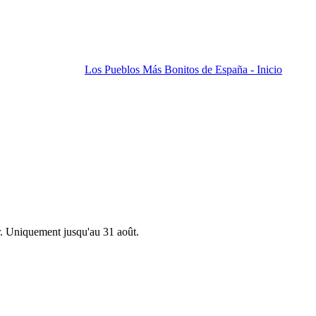
Los Pueblos Más Bonitos de España - Inicio
r. Uniquement jusqu'au 31 août.