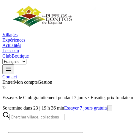
Villages
Expériences
Actualités
Le sceau
Club
Boutique
Contact
Entrer
Mon compte
Gestion
✨
Essayez le Club gratuitement pendant 7 jours
·
Ensuite, prix fondateu
Se termine dans 23 j 19 h 36 min
Essayer 7 jours gratuits