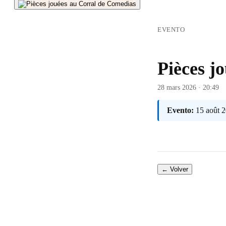
EVENTO
Pièces j
28 mars 2026 · 20:49
Evento:
15 août 
← Volver