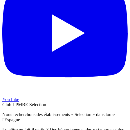
YouTube
Club LPMBE Selection
Nous recherchons des établissements « Selection » dans toute
l'Espagne
Le vôtre en fait-il partie ? Des hébergements, des restaurants et des