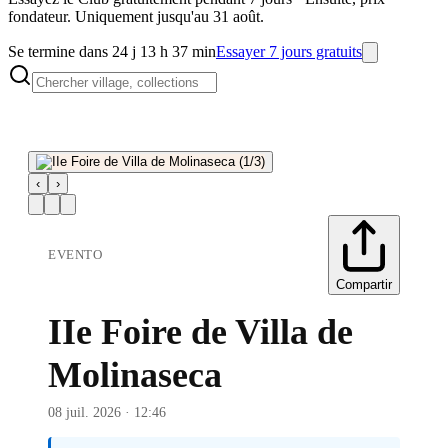
fondateur. Uniquement jusqu'au 31 août.
Se termine dans 24 j 13 h 37 min
Essayer 7 jours gratuits
‹
›
EVENTO
Compartir
IIe Foire de Villa de
Molinaseca
08 juil. 2026 · 12:46