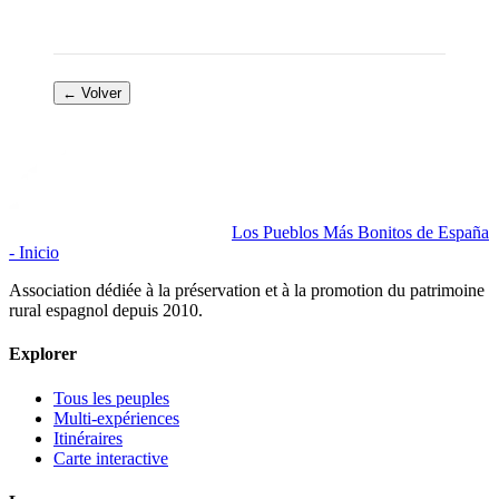
← Volver
Los Pueblos Más Bonitos de España
- Inicio
Association dédiée à la préservation et à la promotion du patrimoine
rural espagnol depuis 2010.
Explorer
Tous les peuples
Multi-expériences
Itinéraires
Carte interactive