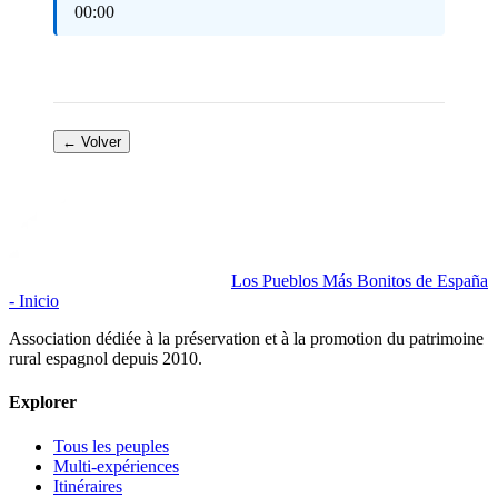
00:00
← Volver
Los Pueblos Más Bonitos de España
- Inicio
Association dédiée à la préservation et à la promotion du patrimoine
rural espagnol depuis 2010.
Explorer
Tous les peuples
Multi-expériences
Itinéraires