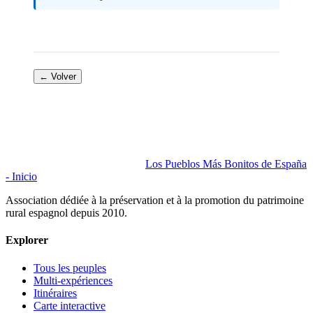
← Volver
Los Pueblos Más Bonitos de España
- Inicio
Association dédiée à la préservation et à la promotion du patrimoine
rural espagnol depuis 2010.
Explorer
Tous les peuples
Multi-expériences
Itinéraires
Carte interactive