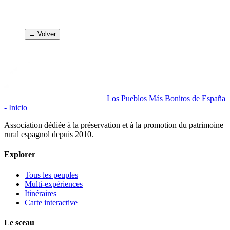
← Volver
Los Pueblos Más Bonitos de España
- Inicio
Association dédiée à la préservation et à la promotion du patrimoine
rural espagnol depuis 2010.
Explorer
Tous les peuples
Multi-expériences
Itinéraires
Carte interactive
Le sceau