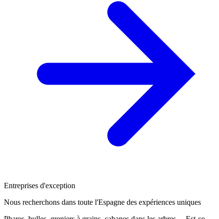
Entreprises d'exception
Nous recherchons dans toute l'Espagne des expériences uniques
Phares, bulles, greniers à grains, cabanes dans les arbres… Est-ce