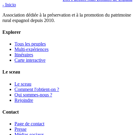
- Inicio
Association dédiée à la préservation et à la promotion du patrimoine
rural espagnol depuis 2010.
Explorer
Tous les peuples
Multi-expériences
Itinéraires
Carte interactive
Le sceau
Le sceau
Comment l'obtient-on ?
Qui sommes-nous ?
Rejoindre
Contact
Page de contact
Presse
Médias sociaux