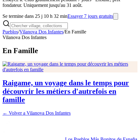
fondateur. Uniquement jusqu'au 31 août.
Se termine dans 25 j 10 h 32 min
Essayer 7 jours gratuits
Pueblos
/
Vilanova Dos Infantes
/
En Famille
Vilanova Dos Infantes
En Famille
Raigame, un voyage dans le temps pour
découvrir les métiers d'autrefois en
famille
← Volver a
Vilanova Dos Infantes
Los Pueblos Más Bonitos de España