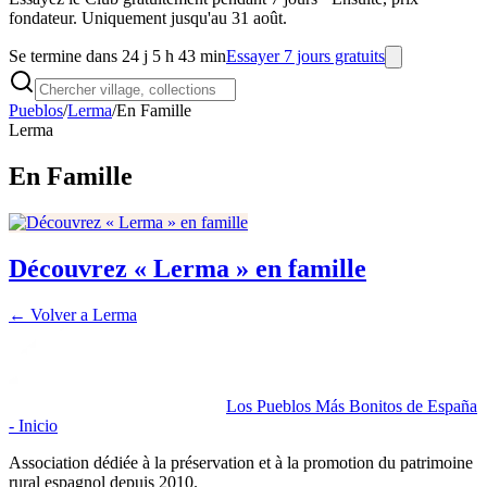
fondateur. Uniquement jusqu'au 31 août.
Se termine dans 24 j 5 h 43 min
Essayer 7 jours gratuits
Pueblos
/
Lerma
/
En Famille
Lerma
En Famille
Découvrez « Lerma » en famille
← Volver a
Lerma
Los Pueblos Más Bonitos de España
- Inicio
Association dédiée à la préservation et à la promotion du patrimoine
rural espagnol depuis 2010.