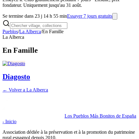
fondateur. Uniquement jusqu'au 31 août.
Se termine dans 23 j 14 h 55 min
Essayer 7 jours gratuits
Pueblos
/
La Alberca
/
En Famille
La Alberca
En Famille
Diagosto
← Volver a
La Alberca
Los Pueblos Más Bonitos de España
- Inicio
Association dédiée à la préservation et à la promotion du patrimoine
rural espagnol depuis 2010.