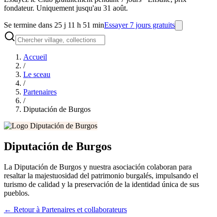
fondateur. Uniquement jusqu'au 31 août.
Se termine dans 25 j 11 h 51 min
Essayer 7 jours gratuits
Accueil
/
Le sceau
/
Partenaires
/
Diputación de Burgos
Diputación de Burgos
La Diputación de Burgos y nuestra asociación colaboran para
resaltar la majestuosidad del patrimonio burgalés, impulsando el
turismo de calidad y la preservación de la identidad única de sus
pueblos.
←
Retour à Partenaires et collaborateurs