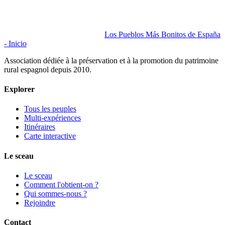
Los Pueblos Más Bonitos de España
- Inicio
Association dédiée à la préservation et à la promotion du patrimoine
rural espagnol depuis 2010.
Explorer
Tous les peuples
Multi-expériences
Itinéraires
Carte interactive
Le sceau
Le sceau
Comment l'obtient-on ?
Qui sommes-nous ?
Rejoindre
Contact