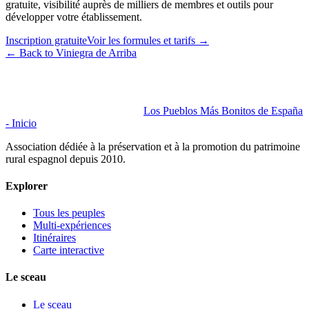
gratuite, visibilité auprès de milliers de membres et outils pour
développer votre établissement.
Inscription gratuite
Voir les formules et tarifs
→
←
Back to Viniegra de Arriba
Los Pueblos Más Bonitos de España
- Inicio
Association dédiée à la préservation et à la promotion du patrimoine
rural espagnol depuis 2010.
Explorer
Tous les peuples
Multi-expériences
Itinéraires
Carte interactive
Le sceau
Le sceau