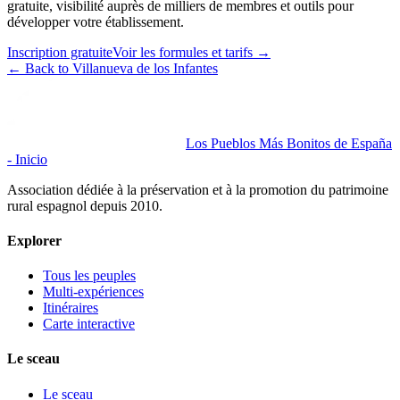
gratuite, visibilité auprès de milliers de membres et outils pour
développer votre établissement.
Inscription gratuite
Voir les formules et tarifs
→
←
Back to Villanueva de los Infantes
Los Pueblos Más Bonitos de España
- Inicio
Association dédiée à la préservation et à la promotion du patrimoine
rural espagnol depuis 2010.
Explorer
Tous les peuples
Multi-expériences
Itinéraires
Carte interactive
Le sceau
Le sceau