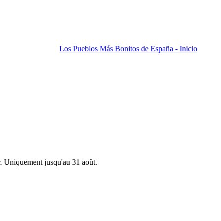
Los Pueblos Más Bonitos de España - Inicio
r. Uniquement jusqu'au 31 août.