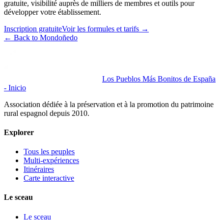
gratuite, visibilité auprès de milliers de membres et outils pour
développer votre établissement.
Inscription gratuite
Voir les formules et tarifs
→
←
Back to Mondoñedo
Los Pueblos Más Bonitos de España
- Inicio
Association dédiée à la préservation et à la promotion du patrimoine
rural espagnol depuis 2010.
Explorer
Tous les peuples
Multi-expériences
Itinéraires
Carte interactive
Le sceau
Le sceau