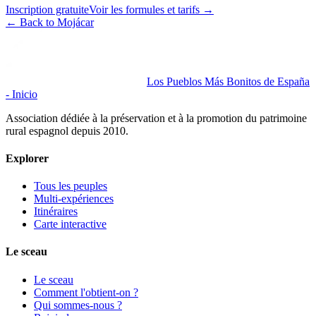
Inscription gratuite
Voir les formules et tarifs
→
←
Back to Mojácar
Los Pueblos Más Bonitos de España
- Inicio
Association dédiée à la préservation et à la promotion du patrimoine
rural espagnol depuis 2010.
Explorer
Tous les peuples
Multi-expériences
Itinéraires
Carte interactive
Le sceau
Le sceau
Comment l'obtient-on ?
Qui sommes-nous ?