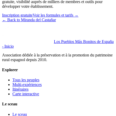
gratuite, visibilité auprès de milliers de membres et outils pour
développer votre établissement.
Inscription gratuite
Voir les formules et tarifs
→
←
Back to Miranda del Castañar
Los Pueblos Más Bonitos de España
- Inicio
Association dédiée à la préservation et à la promotion du patrimoine
rural espagnol depuis 2010.
Explorer
Tous les peuples
Multi-expériences
Itinéraires
Carte interactive
Le sceau
Le sceau