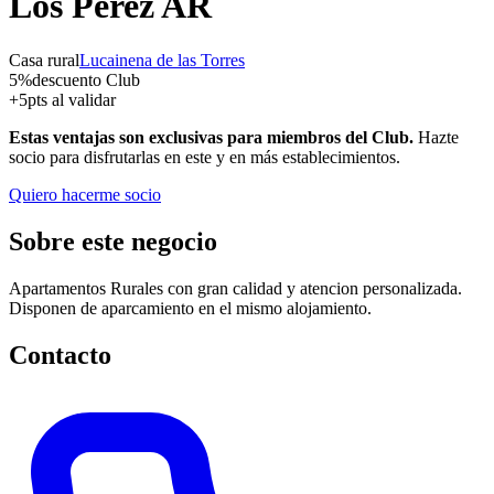
Los Pérez AR
Casa rural
Lucainena de las Torres
5
%
descuento Club
+
5
pts al validar
Estas ventajas son exclusivas para miembros del Club.
Hazte
socio para disfrutarlas en este y en más establecimientos.
Quiero hacerme socio
Sobre este negocio
Apartamentos Rurales con gran calidad y atencion personalizada.
Disponen de aparcamiento en el mismo alojamiento.
Contacto