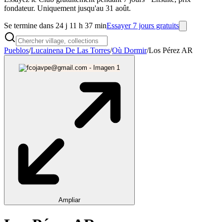
fondateur. Uniquement jusqu'au 31 août.
Se termine dans 24 j 11 h 37 min
Essayer 7 jours gratuits
Pueblos
/
Lucainena De Las Torres
/
Où Dormir
/
Los Pérez AR
Ampliar