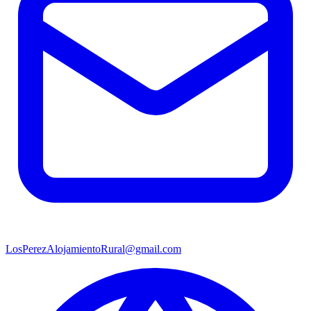
LosPerezAlojamientoRural@gmail.com