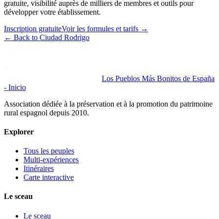
gratuite, visibilité auprès de milliers de membres et outils pour
développer votre établissement.
Inscription gratuite
Voir les formules et tarifs
→
←
Back to Ciudad Rodrigo
Los Pueblos Más Bonitos de España
- Inicio
Association dédiée à la préservation et à la promotion du patrimoine
rural espagnol depuis 2010.
Explorer
Tous les peuples
Multi-expériences
Itinéraires
Carte interactive
Le sceau
Le sceau