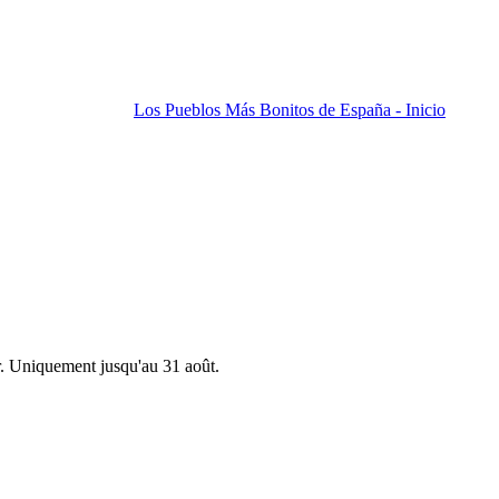
Los Pueblos Más Bonitos de España - Inicio
r. Uniquement jusqu'au 31 août.