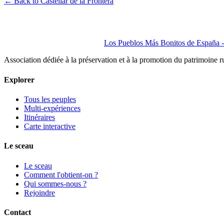
←
Back to Castellar de la Frontera
Los Pueblos Más Bonitos de España - 
Association dédiée à la préservation et à la promotion du patrimoine 
Explorer
Tous les peuples
Multi-expériences
Itinéraires
Carte interactive
Le sceau
Le sceau
Comment l'obtient-on ?
Qui sommes-nous ?
Rejoindre
Contact