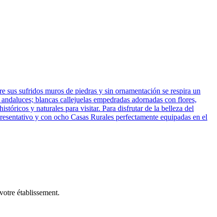
tre sus sufridos muros de piedras y sin ornamentación se respira un
s andaluces; blancas callejuelas empedradas adornadas con flores,
ricos y naturales para visitar. Para disfrutar de la belleza del
epresentativo y con ocho Casas Rurales perfectamente equipadas en el
votre établissement.