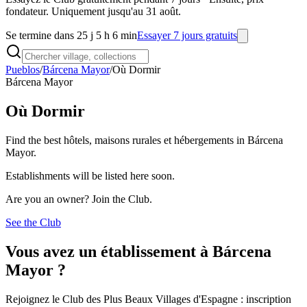
fondateur. Uniquement jusqu'au 31 août.
Se termine dans 25 j 5 h 6 min
Essayer 7 jours gratuits
Pueblos
/
Bárcena Mayor
/
Où Dormir
Bárcena Mayor
Où Dormir
Find the best hôtels, maisons rurales et hébergements in Bárcena
Mayor.
Establishments will be listed here soon.
Are you an owner? Join the Club.
See the Club
Vous avez un établissement à Bárcena
Mayor ?
Rejoignez le Club des Plus Beaux Villages d'Espagne : inscription