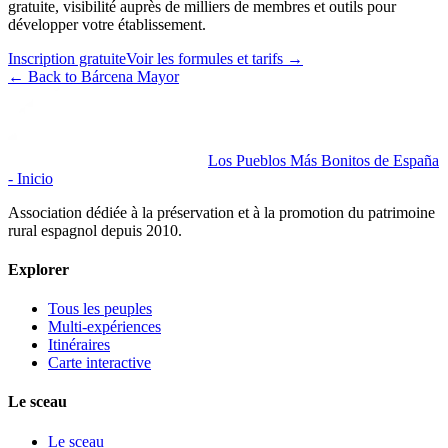
gratuite, visibilité auprès de milliers de membres et outils pour
développer votre établissement.
Inscription gratuite
Voir les formules et tarifs
→
←
Back to Bárcena Mayor
Los Pueblos Más Bonitos de España
- Inicio
Association dédiée à la préservation et à la promotion du patrimoine
rural espagnol depuis 2010.
Explorer
Tous les peuples
Multi-expériences
Itinéraires
Carte interactive
Le sceau
Le sceau