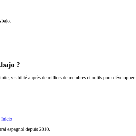
Abajo.
Abajo ?
uite, visibilité auprès de milliers de membres et outils pour développer 
Inicio
rural espagnol depuis 2010.