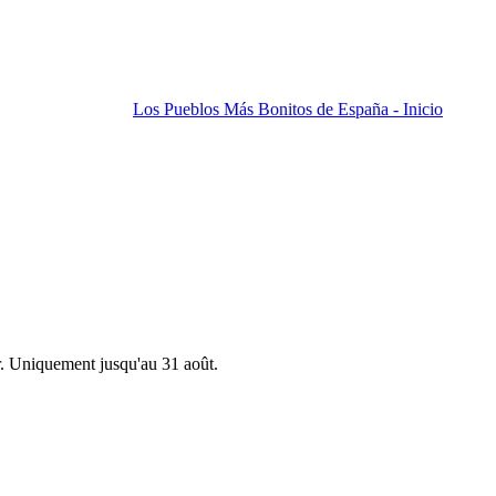
Los Pueblos Más Bonitos de España - Inicio
r. Uniquement jusqu'au 31 août.