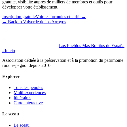
gratuite, visibilité auprès de milliers de membres et outils pour
développer votre établissement.
Inscription gratuite
Voir les formules et tarifs
→
←
Back to Valverde de los Arroyos
Los Pueblos Más Bonitos de España
- Inicio
Association dédiée à la préservation et à la promotion du patrimoine
rural espagnol depuis 2010.
Explorer
Tous les peuples
Multi-expériences
Itinéraires
Carte interactive
Le sceau
Le sceau