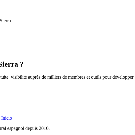
Sierra.
Sierra ?
uite, visibilité auprès de milliers de membres et outils pour développer 
Inicio
rural espagnol depuis 2010.