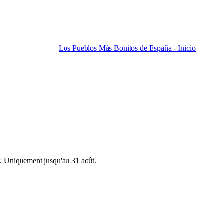
Los Pueblos Más Bonitos de España - Inicio
r. Uniquement jusqu'au 31 août.