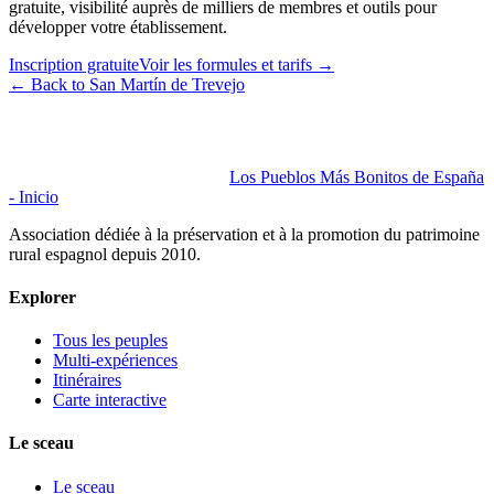
gratuite, visibilité auprès de milliers de membres et outils pour
développer votre établissement.
Inscription gratuite
Voir les formules et tarifs
→
←
Back to San Martín de Trevejo
Los Pueblos Más Bonitos de España
- Inicio
Association dédiée à la préservation et à la promotion du patrimoine
rural espagnol depuis 2010.
Explorer
Tous les peuples
Multi-expériences
Itinéraires
Carte interactive
Le sceau
Le sceau