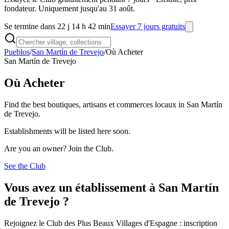
fondateur. Uniquement jusqu'au 31 août.
Se termine dans 22 j 14 h 42 min
Essayer 7 jours gratuits
Pueblos
/
San Martín de Trevejo
/
Où Acheter
San Martín de Trevejo
Où Acheter
Find the best boutiques, artisans et commerces locaux in San Martín
de Trevejo.
Establishments will be listed here soon.
Are you an owner? Join the Club.
See the Club
Vous avez un établissement à San Martín
de Trevejo ?
Rejoignez le Club des Plus Beaux Villages d'Espagne : inscription