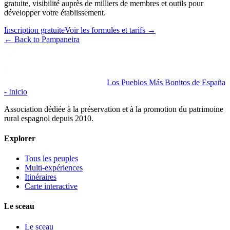
gratuite, visibilité auprès de milliers de membres et outils pour
développer votre établissement.
Inscription gratuite
Voir les formules et tarifs
→
←
Back to Pampaneira
Los Pueblos Más Bonitos de España
- Inicio
Association dédiée à la préservation et à la promotion du patrimoine
rural espagnol depuis 2010.
Explorer
Tous les peuples
Multi-expériences
Itinéraires
Carte interactive
Le sceau
Le sceau