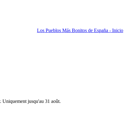
Los Pueblos Más Bonitos de España - Inicio
r. Uniquement jusqu'au 31 août.