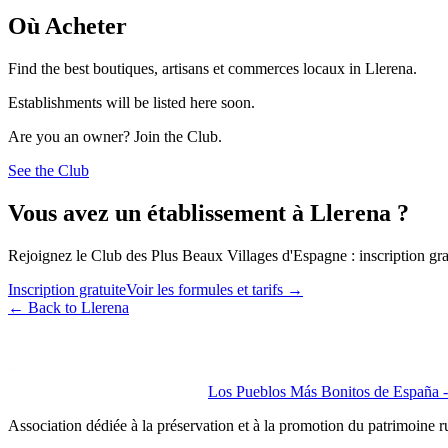
Où Acheter
Find the best boutiques, artisans et commerces locaux in Llerena.
Establishments will be listed here soon.
Are you an owner? Join the Club.
See the Club
Vous avez un établissement à Llerena ?
Rejoignez le Club des Plus Beaux Villages d'Espagne : inscription grat
Inscription gratuite
Voir les formules et tarifs
→
←
Back to Llerena
Los Pueblos Más Bonitos de España - 
Association dédiée à la préservation et à la promotion du patrimoine 