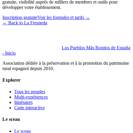
gratuite, visibilité auprès de milliers de membres et outils pour
développer votre établissement.
Inscription gratuite
Voir les formules et tarifs
→
←
Back to La Fresneda
Los Pueblos Más Bonitos de España
- Inicio
Association dédiée à la préservation et à la promotion du patrimoine
rural espagnol depuis 2010.
Explorer
Tous les peuples
Multi-expériences
Itinéraires
Carte interactive
Le sceau
Le sceau