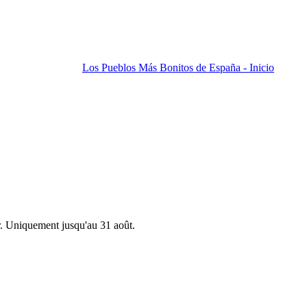
Los Pueblos Más Bonitos de España - Inicio
r. Uniquement jusqu'au 31 août.