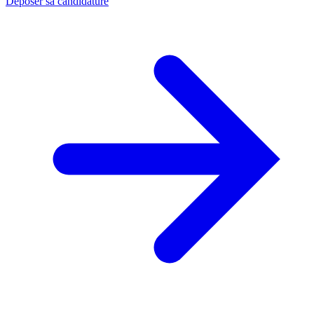
Déposer sa candidature