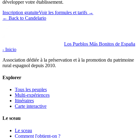
développer votre établissement.
Inscription gratuite
Voir les formules et tarifs
→
←
Back to Candelario
Los Pueblos Más Bonitos de España
- Inicio
Association dédiée à la préservation et à la promotion du patrimoine
rural espagnol depuis 2010.
Explorer
Tous les peuples
Multi-expériences
Itinéraires
Carte interactive
Le sceau
Le sceau
Comment l'obtient-on ?