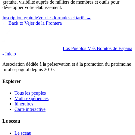
gratuite, visibilité auprès de milliers de membres et outils pour
développer votre établissement.
Inscription gratuite
Voir les formules et tarifs
→
←
Back to Vejer de la Frontera
Los Pueblos Más Bonitos de España
- Inicio
Association dédiée à la préservation et à la promotion du patrimoine
rural espagnol depuis 2010.
Explorer
Tous les peuples
Multi-expériences
Itinéraires
Carte interactive
Le sceau
Le sceau