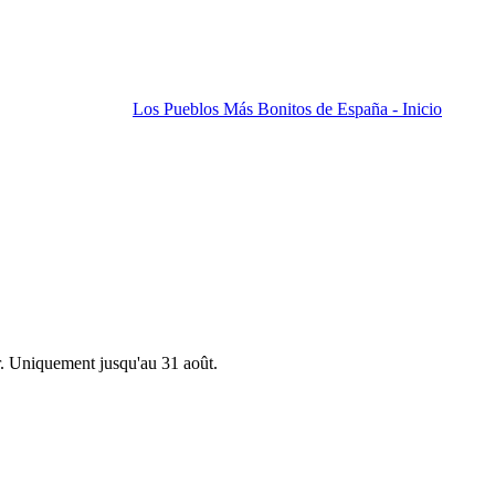
Los Pueblos Más Bonitos de España - Inicio
r. Uniquement jusqu'au 31 août.