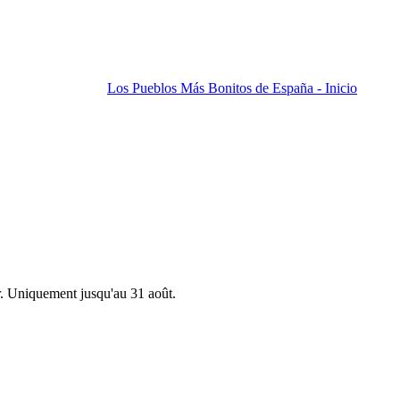
Los Pueblos Más Bonitos de España - Inicio
r. Uniquement jusqu'au 31 août.